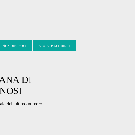
Sezione soci
Corsi e seminari
IANA DI
PNOSI
grale dell'ultimo numero