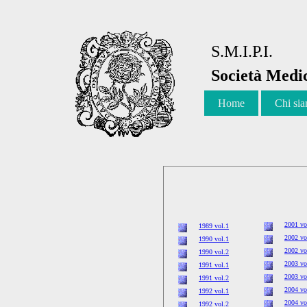
S.M.I.P.I.
Società Medic
Home
Chi si
2001 vo
1989 vol.1
2002 vo
1990 vol.1
2002 vo
1990 vol.2
2003 vo
1991 vol.1
2003 vo
1991 vol.2
2004 vo
1992 vol.1
2004 vo
1992 vol.2