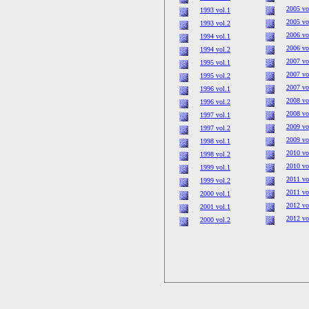
2005 vo
1993 vol.1
2005 vo
1993 vol.2
2006 vo
1994 vol.1
2006 vo
1994 vol.2
2007 vo
1995 vol.1
2007 vo
1995 vol.2
2007 vo
1996 vol.1
2008 vo
1996 vol.2
2008 vo
1997 vol.1
2009 vo
1997 vol.2
2009 vo
1998 vol.1
2010 vo
1998 vol.2
2010 vo
1999 vol.1
2011 vo
1999 vol.2
2011 vo
2000 vol.1
2012 vo
2001 vol.1
2012 vo
2000 vol.2