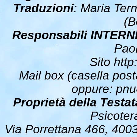
Traduzioni
: Maria Tern
(B
Responsabili INTERN
Paol
Sito http
Mail box (casella post
oppure: pnu
Proprietà della Testat
Psicoter
Via Porrettana 466, 400