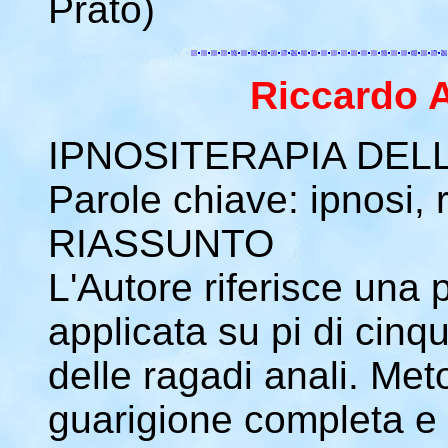
Prato)
Riccardo A
IPNOSITERAPIA DEL
Parole chiave: ipnosi,
RIASSUNTO
L'Autore riferisce una 
applicata su pi di cinq
delle ragadi anali. Met
guarigione completa e de