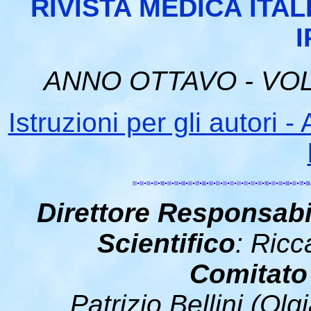
RIVISTA MEDICA ITAL
I
ANNO OTTAVO - VOL
Istruzioni per gli autori
Direttore Responsabi
Scientifico
: Ricc
Comitato
Patrizio Bellini (Ol