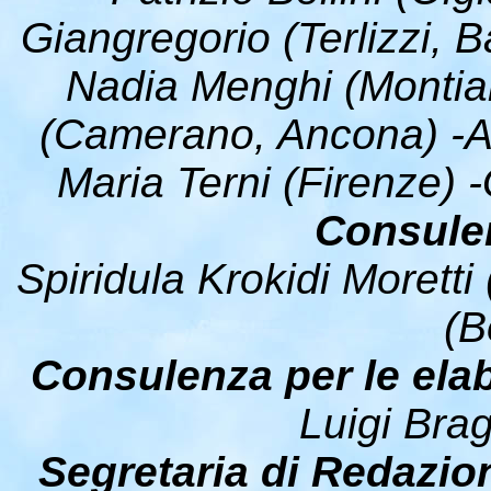
Giangregorio (Terlizzi, B
Nadia Menghi (Montian
(Camerano, Ancona) -Al
Maria Terni (Firenze) 
Consulen
Spiridula Krokidi Morett
(B
Consulenza per le elab
Luigi Bra
Segretaria di Redazio