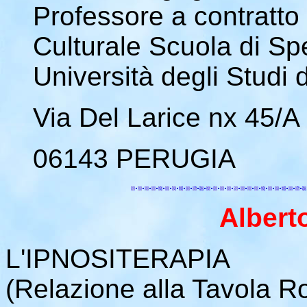
Professore a contratto 
Culturale Scuola di Spe
Università degli Studi 
Via Del Larice nx 45/A
06143 PERUGIA
Albert
L'IPNOSITERAPIA
(Relazione alla Tavola R