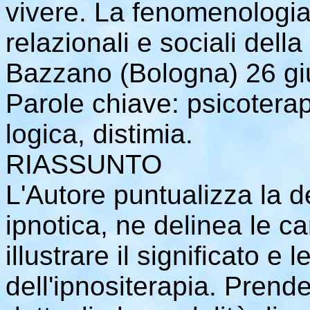
vivere. La fenomenologia 
relazionali e sociali dell
Bazzano (Bologna) 26 g
Parole chiave: psicoterapi
logica, distimia.
RIASSUNTO
L'Autore puntualizza la de
ipnotica, ne delinea le ca
illustrare il significato e 
dell'ipnositerapia. Prend