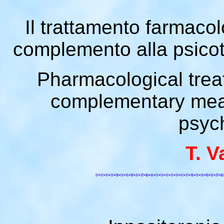
Il trattamento farmacol
complemento alla psicote
Pharmacological treat
complementary mean
psyc
T. 