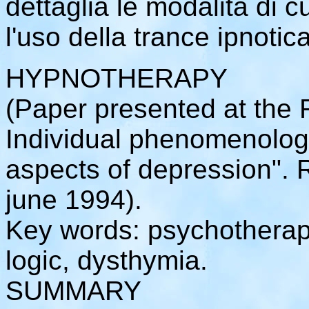
dettaglia le modalità di c
l'uso della trance ipnotic
HYPNOTHERAPY
(Paper presented at the 
Individual phenomenology
aspects of depression".
june 1994).
Key words: psychotherap
logic, dysthymia.
SUMMARY