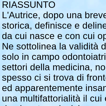
RIASSUNTO
L'Autrice, dopo una bre
storica, definisce e deline
da cui nasce e con cui op
Ne sottolinea la validità
solo in campo odontoiatrico
settori della medicina, no
spesso ci si trova di fron
ed apparentemente insan
una multifattorialità il c