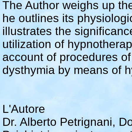
The Author weighs up the 
he outlines its physiologi
illustrates the significan
utilization of hypnothera
account of procedures of
dysthymia by means of h
L'Autore
Dr. Alberto Petrignani, D