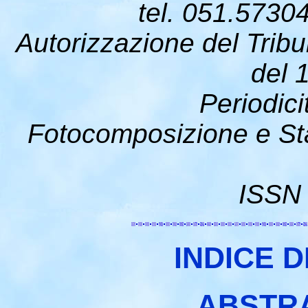
tel. 051.5730
Autorizzazione del Tribu
del 
Periodici
Fotocomposizione e St
ISSN
INDICE D
ABSTR