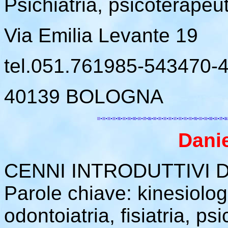
Psichiatria, psicoterapeu
Via Emilia Levante 19
tel.051.761985-543470-
40139 BOLOGNA
Dani
CENNI INTRODUTTIVI D
Parole chiave: kinesiologi
odontoiatria, fisiatria, ps