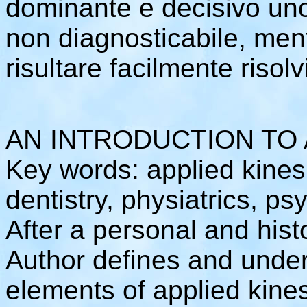
dominante e decisivo uno 
non diagnosticabile, me
risultare facilmente risolvi
AN INTRODUCTION TO 
Key words: applied kinesi
dentistry, physiatrics, p
After a personal and histo
Author defines and underl
elements of applied kines