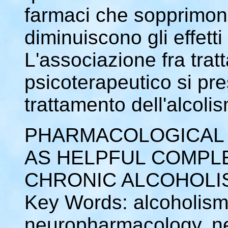
farmaci che sopprimono 
diminuiscono gli effetti 
L'associazione fra tra
psicoterapeutico si pre
trattamento dell'alcoli
PHARMACOLOGICAL 
AS HELPFUL COMPL
CHRONIC ALCOHOL
Key Words: alcoholism,
neuropharmacology, ne