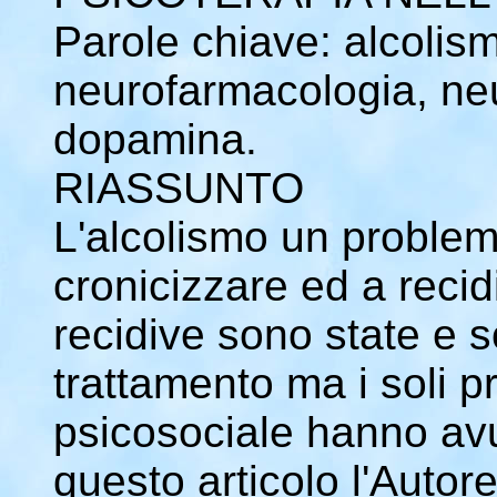
Parole chiave: alcolis
neurofarmacologia, ne
dopamina.
RIASSUNTO
L'alcolismo un problem
cronicizzare ed a recid
recidive sono state e s
trattamento ma i soli p
psicosociale hanno avu
questo articolo l'Autor