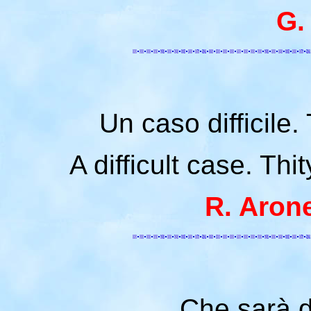
G.
Un caso difficile.
A difficult case. Thi
R. Arone
Che sarà d