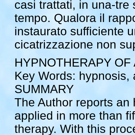
casi trattati, in una-tre
tempo. Qualora il rappo
instaurato sufficiente 
cicatrizzazione non su
HYPNOTHERAPY OF
Key Words: hypnosis, 
SUMMARY
The Author reports an
applied in more than fi
therapy. With this proc