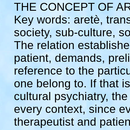
THE CONCEPT OF AR
Key words: aretè, trans
society, sub-culture, 
The relation establishe
patient, demands, preli
reference to the partic
one belong to. If that i
cultural psychiatry, th
every context, since e
therapeutist and patien