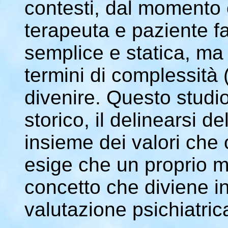
contesti, dal momento c
terapeuta e paziente f
semplice e statica, m
termini di complessità 
divenire. Questo studio
storico, il delinearsi 
insieme dei valori che
esige che un proprio
concetto che diviene in
valutazione psichiatric