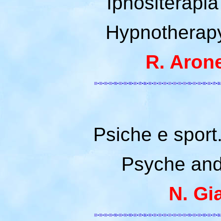
Ipnositerapia
Hypnotherapy
R. Arone
Psiche e sport.
Psyche and 
N. Gi