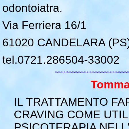
odontoiatra.
Via Ferriera 16/1
61020 CANDELARA (PS
tel.0721.286504-33002
Tomma
IL TRATTAMENTO F
CRAVING COME UTI
PSICOTERAPIA NELL