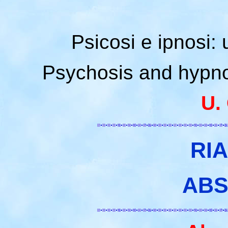
Psicosi e ipnosi: 
Psychosis and hypnos
U. 
RI
ABS