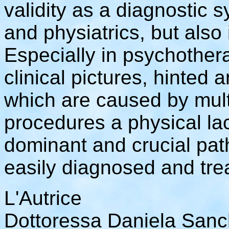
validity as a diagnostic s
and physiatrics, but also 
Especially in psychother
clinical pictures, hinted 
which are caused by multi
procedures a physical lac
dominant and crucial path
easily diagnosed and tre
L'Autrice
Dottoressa Daniela Sanc