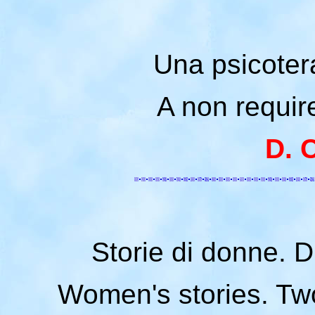
Una psicotera
A non requir
D. 
Storie di donne. D
Women's stories. Tw