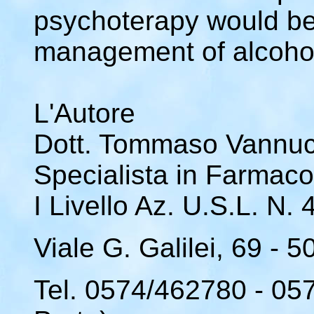
psychoterapy would be 
management of alcoho
L'Autore
Dott. Tommaso Vannucc
Specialista in Farmaco
I Livello Az. U.S.L. N. 
Viale G. Galilei, 69 -
Tel. 0574/462780 - 05