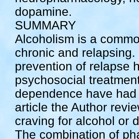
dopamine.
SUMMARY
Alcoholism is a common
chronic and relapsing
prevention of relapse 
psychosocial treatment
dependence have had o
article the Author rev
craving for alcohol or d
The combination of ph