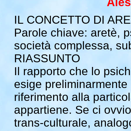
Ales
IL CONCETTO DI ARE
Parole chiave: aretè, ps
società complessa, sub
RIASSUNTO
Il rapporto che lo psich
esige preliminarmente 
riferimento alla partico
appartiene. Se ci ovvio
trans-culturale, analogo