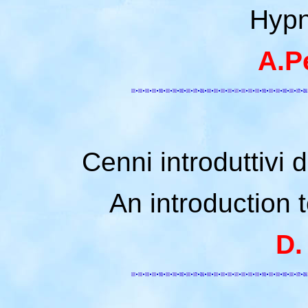
Hypn
A.P
Cenni introduttivi 
An introduction t
D.