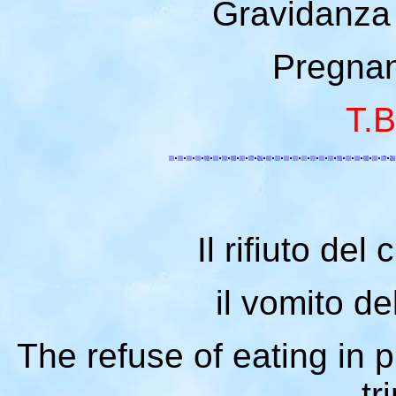
Gravidanza 
Pregnan
T.B
Il rifiuto del
il vomito de
The refuse of eating in p
tr