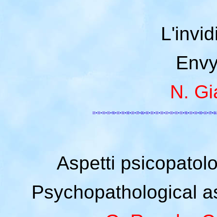
L'invi
Envy
N. Gi
Aspetti psicopatolo
Psychopathological as