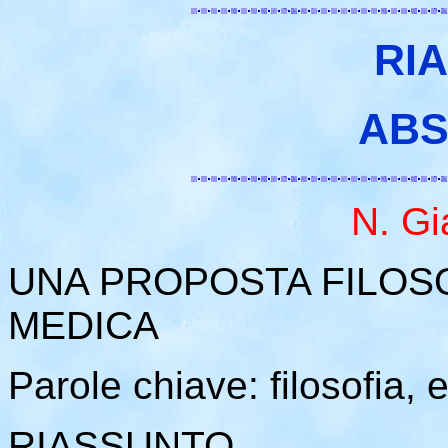
RI
ABS
N. Gi
UNA PROPOSTA FILOSO
MEDICA
Parole chiave: filosofia,
RIASSUNTO