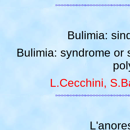
Bulimia: si
Bulimia: syndrome or 
pol
L.Cecchini, S.Ba
L'anore