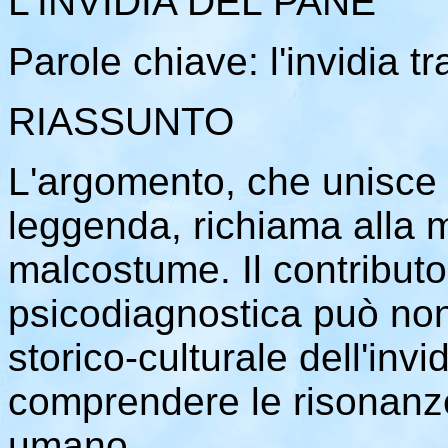
L'INVIDIA DEL PANE
Parole chiave: l'invidia t
RIASSUNTO
L'argomento, che unisce 
leggenda, richiama alla m
malcostume. Il contributo
psicodiagnostica può non
storico-culturale dell'invi
comprendere le risonanz
umano.