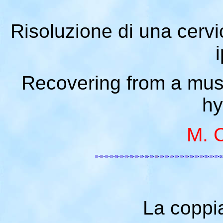
Risoluzione di una cervi
Recovering from a musc
hy
M. 
La coppi