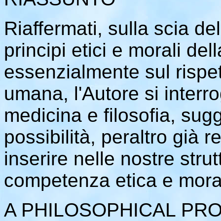
Riaffermati, sulla scia del
principi etici e morali de
essenzialmente sul rispet
umana, l'Autore si interrog
medicina e filosofia, sug
possibilità, peraltro già re
inserire nelle nostre stru
competenza etica e morale
A PHILOSOPHICAL PR