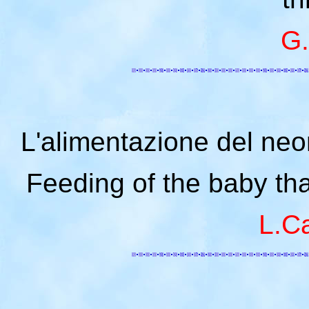
G.
L'alimentazione del neon
Feeding of the baby that
L.C