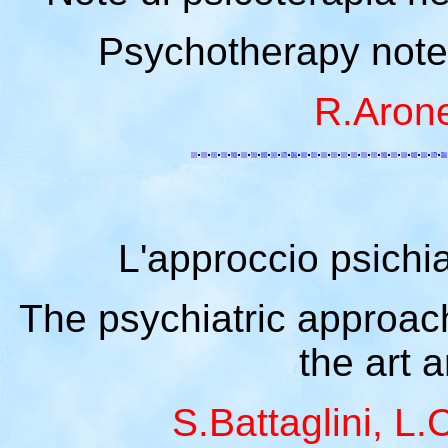
Psychotherapy notes
R.Arone
L'approccio psichia
The psychiatric approach
the art 
S.Battaglini, L.