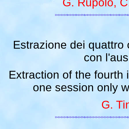
G. Rupolo, C.
Estrazione dei quattro o
con l'ausi
Extraction of the fourth
one session only wi
G. Tin