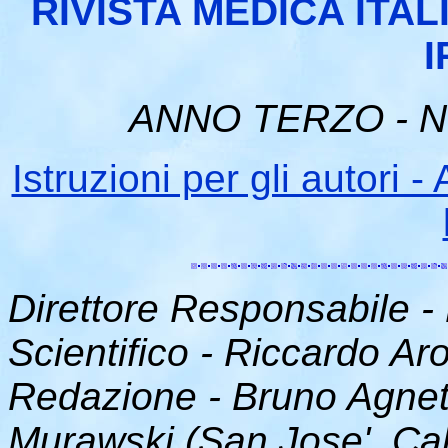
RIVISTA MEDICA ITAL
I
ANNO TERZO - Nu
Istruzioni per gli autori
Direttore Responsabile - 
Scientifico - Riccardo Ar
Redazione - Bruno Agnett
Murawski (San Jose', Cal