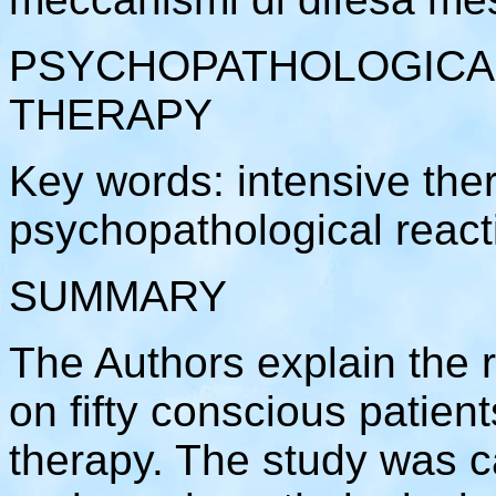
PSYCHOPATHOLOGICAL
THERAPY
Key words: intensive the
psychopathological react
SUMMARY
The Authors explain the r
on fifty conscious patien
therapy. The study was c