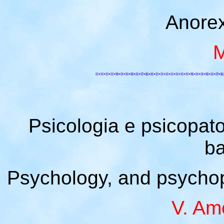
Anorex
M
Psicologia e psicopato
b
Psychology, and psychopa
V. Am