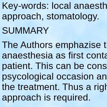
Key-words: local anaesth
approach, stomatology.
SUMMARY
The Authors emphazise th
anaesthesia as first con
patient. This can be con
psycological occasion an
the treatment. Thus a rig
approach is required.