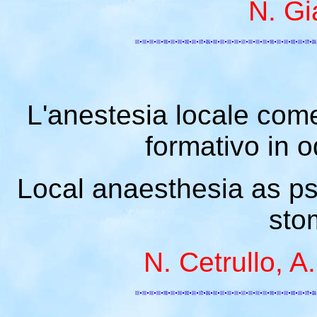
N. Gi
L'anestesia locale com
formativo in 
Local anaesthesia as ps
sto
N. Cetrullo, A