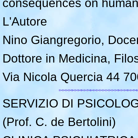
consequences on human 
L'Autore
Nino Giangregorio, Doce
Dottore in Medicina, Filo
Via Nicola Quercia 44 7
SERVIZIO DI PSICOLO
(Prof. C. de Bertolini)