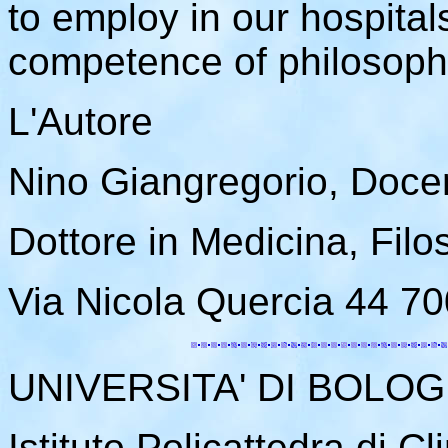
to employ in our hospital
competence of philosoph
L'Autore
Nino Giangregorio, Doce
Dottore in Medicina, Filo
Via Nicola Quercia 44 7
UNIVERSITA' DI BOLO
Istituto Policattedra di C