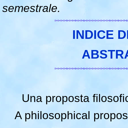
semestrale.
INDICE D
ABSTR
Una proposta filosofi
A philosophical propos