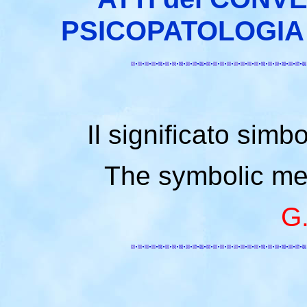
PSICOPATOLOGIA
Il significato simb
The symbolic mea
G