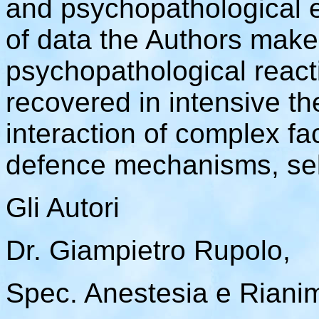
and psychopathological e
of data the Authors make
psychopathological react
recovered in intensive th
interaction of complex fa
defence mechanisms, self
Gli Autori
Dr. Giampietro Rupolo,
Spec. Anestesia e Rianim