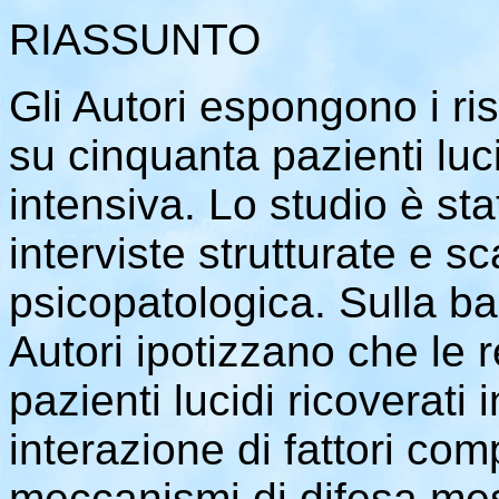
RIASSUNTO
Gli Autori espongono i ris
su cinquanta pazienti luci
intensiva. Lo studio è st
interviste strutturate e s
psicopatologica. Sulla base
Autori ipotizzano che le 
pazienti lucidi ricoverati 
interazione di fattori comp
meccanismi di difesa messi