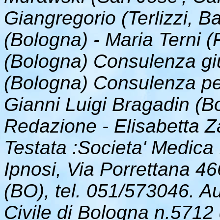
Giangregorio (Terlizzi, Ba
(Bologna) - Maria Terni (
(Bologna) Consulenza giu
(Bologna) Consulenza per 
Gianni Luigi Bragadin (B
Redazione - Elisabetta Za
Testata :Societa' Medica 
Ipnosi, Via Porrettana 4
(BO), tel. 051/573046. Au
Civile di Bologna n.5712 