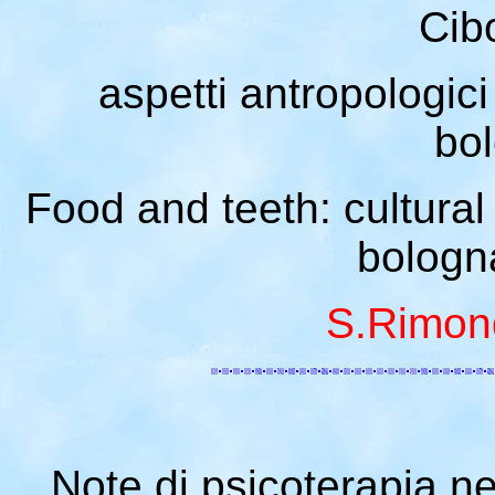
Cibo
aspetti antropologici 
bo
Food and teeth: cultural
bologna
S.Rimond
Note di psicoterapia ne