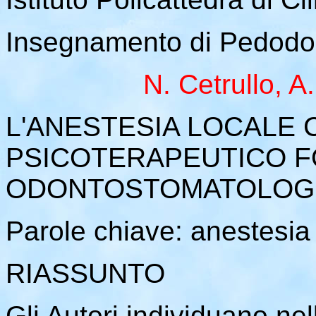
Insegnamento di Pedodonz
N. Cetrullo, A
L'ANESTESIA LOCALE
PSICOTERAPEUTICO F
ODONTOSTOMATOLOG
Parole chiave: anestesia 
RIASSUNTO
Gli Autori individuano nel