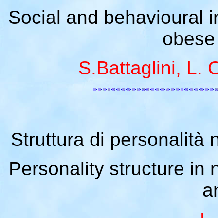
Social and behavioural i
obese 
S.Battaglini, L. 
Struttura di personalità 
Personality structure in
a