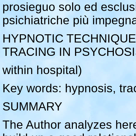
prosieguo solo ed esclus
psichiatriche più impegna
HYPNOTIC TECHNIQUES
TRACING IN PSYCHOSI
within hospital)
Key words: hypnosis, tra
SUMMARY
The Author analyzes herei