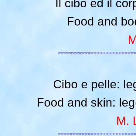
Il cibo ed il co
Food and bod
M
Cibo e pelle: le
Food and skin: leg
M. 