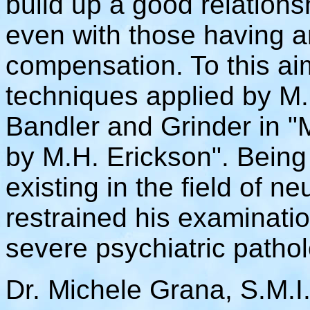
build up a good relations
even with those having a
compensation. To this ai
techniques applied by M.
Bandler and Grinder in "
by M.H. Erickson". Being 
existing in the field of n
restrained his examinatio
severe psychiatric pathol
Dr. Michele Grana, S.M.I.