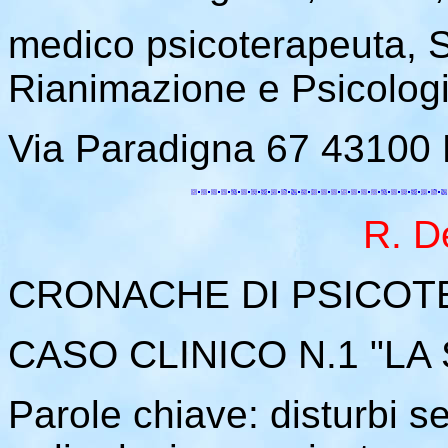
medico psicoterapeuta, S
Rianimazione e Psicolog
Via Paradigna 67 4310
R. D
CRONACHE DI PSICOT
CASO CLINICO N.1 "LA
Parole chiave: disturbi se