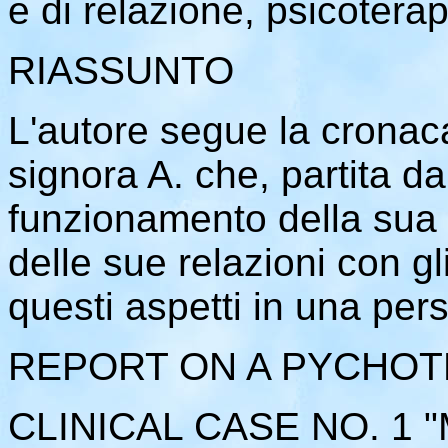
e di relazione, psicoterap
RIASSUNTO
L'autore segue la cronaca
signora A. che, partita da 
funzionamento della sua 
delle sue relazioni con gli
questi aspetti in una per
REPORT ON A PYCHOT
CLINICAL CASE NO. 1 "M