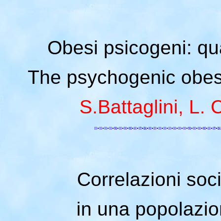
Obesi psicogeni: qua
The psychogenic obese
S.Battaglini, L. 
Correlazioni soc
in una popolazio