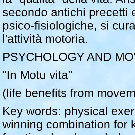
secondo antichi precetti
psico-fisiologiche, si c
l'attività motoria.
PSYCHOLOGY AND M
"In Motu vita"
(life benefits from movem
Key words: physical exer
winning combination for 