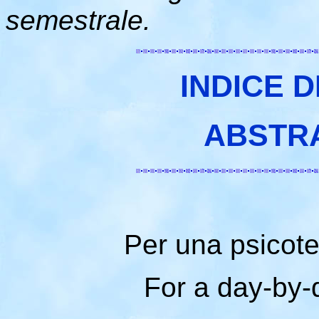
semestrale.
INDICE D
ABSTR
Per una psicote
For a day-by-