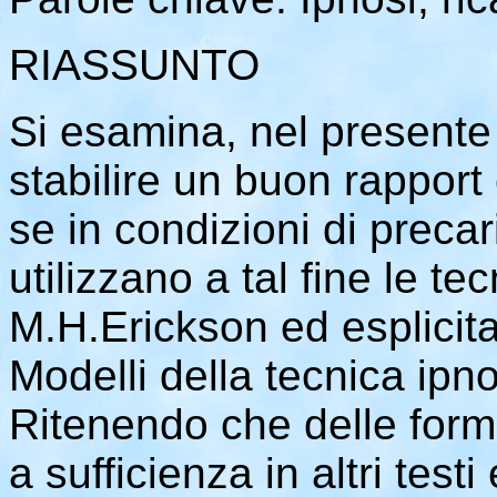
RIASSUNTO
Si esamina, nel presente l
stabilire un buon rapport
se in condizioni di preca
utilizzano a tal fine le t
M.H.Erickson ed esplicita
Modelli della tecnica ipn
Ritenendo che delle forme
a sufficienza in altri testi