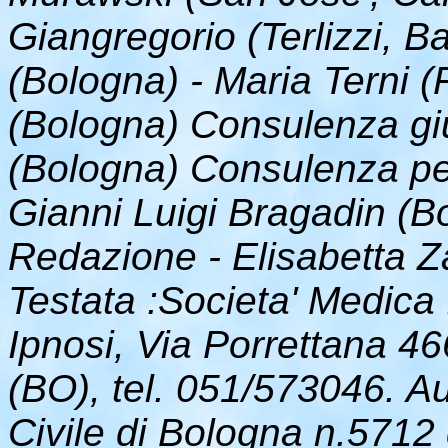
Giangregorio (Terlizzi, Ba
(Bologna) - Maria Terni (
(Bologna) Consulenza giu
(Bologna) Consulenza per 
Gianni Luigi Bragadin (B
Redazione - Elisabetta Za
Testata :Societa' Medica 
Ipnosi, Via Porrettana 4
(BO), tel. 051/573046. Au
Civile di Bologna n.5712 