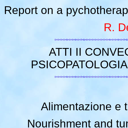
Report on a pychotherapy:
R. D
ATTI II CONV
PSICOPATOLOGIA
Alimentazione e tu
Nourishment and tum