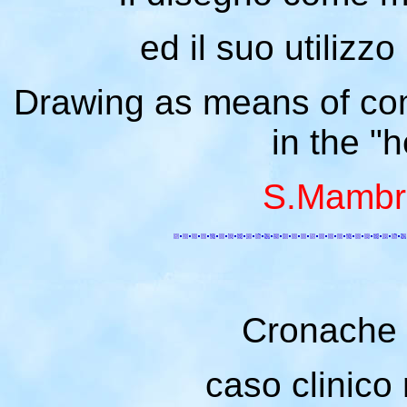
ed il suo utilizzo
Drawing as means of comm
in the "h
S.Mambri
Cronache d
caso clinico 