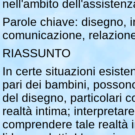
nell'ambito dell'assistenz
Parole chiave: disegno, i
comunicazione, relazione
RIASSUNTO
In certe situazioni esistenz
pari dei bambini, possono 
del disegno, particolari c
realtà intima; interpretare
comprendere tale realtà in