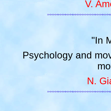
V. Am
"In 
Psychology and move
mo
N. Gi