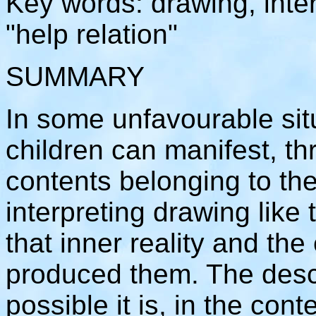
Key words: drawing, inte
"help relation"
SUMMARY
In some unfavourable situa
children can manifest, th
contents belonging to thei
interpreting drawing lik
that inner reality and th
produced them. The des
possible it is, in the conte