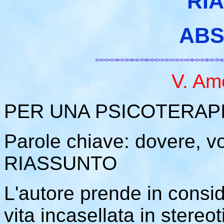
RI
ABS
V. Am
PER UNA PSICOTERAP
Parole chiave: dovere, vol
RIASSUNTO
L'autore prende in consid
vita incasellata in stereot