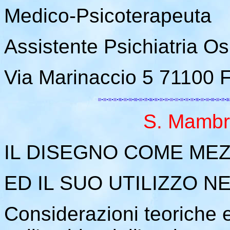
Medico-Psicoterapeuta
Assistente Psichiatria O
Via Marinaccio 5 71100 
S. Mambri
IL DISEGNO COME ME
ED IL SUO UTILIZZO N
Considerazioni teoriche e