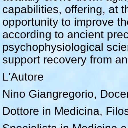
capabilities, offering, 
opportunity to improve the
according to ancient pre
psychophysiological scien
support recovery from an
L'Autore
Nino Giangregorio, Doce
Dottore in Medicina, Filo