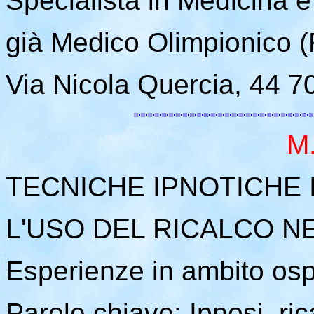
Specialista in Medicina e 
già Medico Olimpionico 
Via Nicola Quercia, 44 
M
TECNICHE IPNOTICHE I
L'USO DEL RICALCO N
Esperienze in ambito osp
Parole chiave: Ipnosi, ric