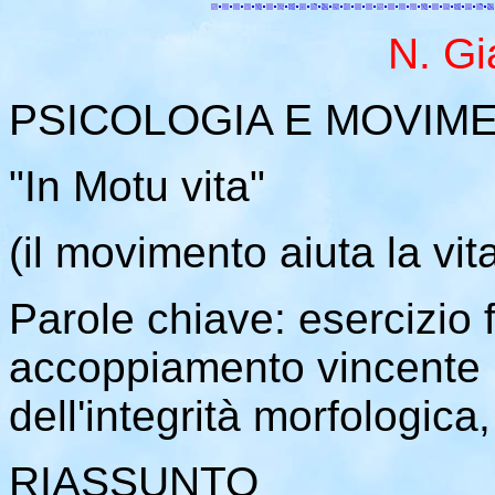
N. Gi
PSICOLOGIA E MOVIM
"In Motu vita"
(il movimento aiuta la vit
Parole chiave: esercizio f
accoppiamento vincente 
dell'integrità morfologica
RIASSUNTO