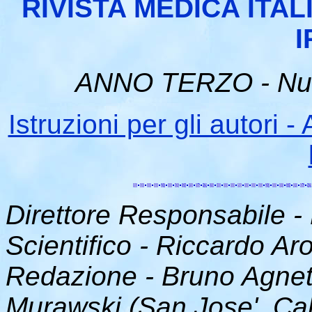
RIVISTA MEDICA ITAL
I
ANNO TERZO - Num
Istruzioni per gli autori
Direttore Responsabile - 
Scientifico - Riccardo Ar
Redazione - Bruno Agnett
Murawski (San Jose', Cal