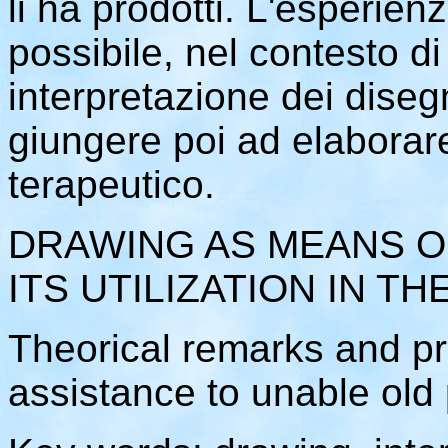
li ha prodotti. L'esperie
possibile, nel contesto di 
interpretazione dei disegn
giungere poi ad elaborare
terapeutico.
DRAWING AS MEANS O
ITS UTILIZATION IN TH
Theorical remarks and pra
assistance to unable old