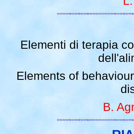
L.
Elementi di terapia c
dell'al
Elements of behaviour
di
B. Agn