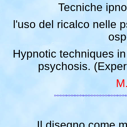
Tecniche ipnot
l'uso del ricalco nelle
osp
Hypnotic techniques in 
psychosis. (Experi
M
Il disegno come 