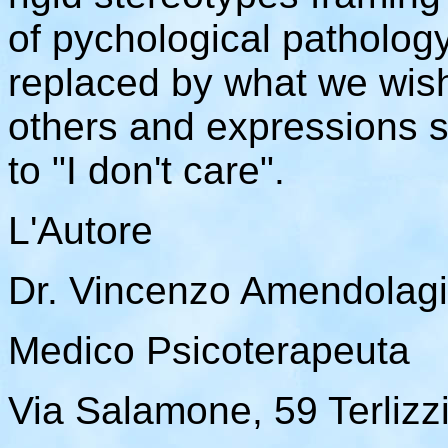
of pychological patholog
replaced by what we wis
others and expressions s
to "I don't care".
L'Autore
Dr. Vincenzo Amendolagi
Medico Psicoterapeuta
Via Salamone, 59 Terlizzi