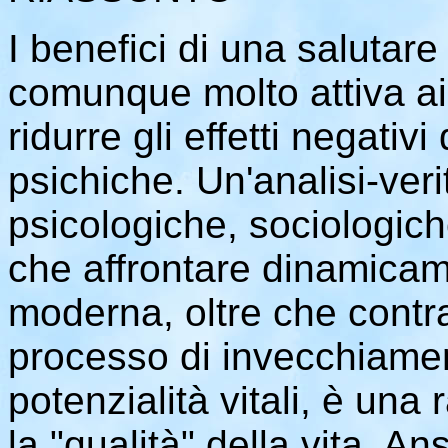
I benefici di una salutare 
comunque molto attiva ai
ridurre gli effetti negativ
psichiche. Un'analisi-veri
psicologiche, sociologic
che affrontare dinamicame
moderna, oltre che contra
processo di invecchiamen
potenzialità vitali, è una
la "qualità" della vita. A